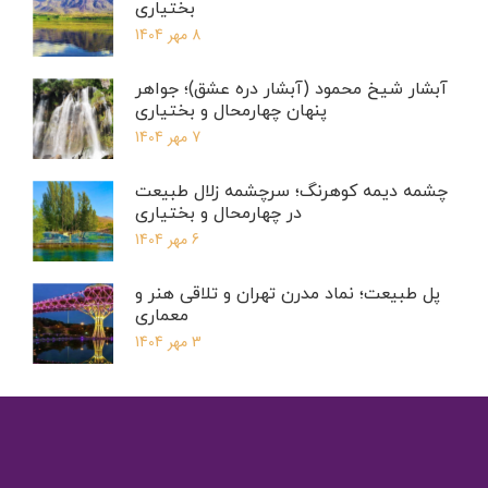
بختیاری
8 مهر 1404
آبشار شیخ محمود (آبشار دره عشق)؛ جواهر
پنهان چهارمحال و بختیاری
7 مهر 1404
چشمه دیمه کوهرنگ؛ سرچشمه زلال طبیعت
در چهارمحال و بختیاری
6 مهر 1404
پل طبیعت؛ نماد مدرن تهران و تلاقی هنر و
معماری
3 مهر 1404