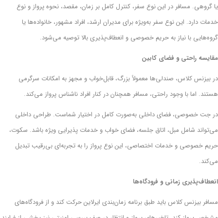
یا گروهی. مسافر در این نوع سفر، کنترل کامل بر زمان، مقصد، نحوه پرواز و نوع
خدمات دارد. این نوع سفر به‌ویژه برای مدیران ارشد، افراد مشهور، خانواده‌ها یا
گروه‌هایی با نیاز به حریم خصوصی و انعطاف‌پذیری بالا توصیه می‌شود.
مقایسه راحتی و فضای کابین
در بیزنس کلاس، صندلی‌ها معمولاً بزرگ، قابل‌خواب و مجهز به امکانات سرگرمی
هستند. اما با وجود راحتی، مسافر همچنان در کنار افراد ناشناس پرواز می‌کند.
در جت خصوصی، فضای داخلی به‌صورت کامل در اختیار شماست. طراحی داخلی
می‌تواند شامل مبل، اتاق جلسه، فضای خواب و خدمات پذیرایی ویژه باشد. سکوت،
حریم خصوصی و خدمات اختصاصی، این نوع پرواز را به تجربه‌ای بی‌رقیب تبدیل
می‌کند.
انعطاف‌پذیری زمانی و فرودگاه‌ها
مسافر بیزنس کلاس باید طبق برنامه‌ زمان‌بندی ایرلاین حرکت کند و از فرودگاه‌های
مشخص پرواز کند. تاخیرهای پرواز و انتظار در صف بررسی امنیتی نیز بخشی از فرایند