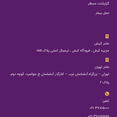
گزارشات مسافر
حمل بیمار
دفتر کیش
جزیره کیش ، فرودگاه کیش ، ترمینال اصلی پلاک 155
دفتر تهران
تهران – بزرگراه آبشناسان غرب – کنارگذر آبشناسان خ جوانمرد، کوچه دوم،
پلاک 2
تلفن
37815000 ۰۲۱
37815555 ۰۲۱