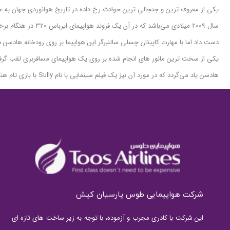
سال ۲۰۰۹ میلادی می‌با
دست داد اما با مهارت کاپیتان چسلی سالنبرگر این هواپیما بر روی رودخانه هادسن در
هادسن یاد می‌گردد که در مورد آن نیز یک فیلم سینمایی با نام Sully با بازی تام هنکس در سال ۲۰۱۶ ساخته و اکران گردید.
شرکت هواپیمایی طوس پارسیان کیش
این شرکت با کادری مجرب و آزموده، با توجه به زیر ساخت های تازه ای