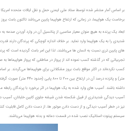
بر اساس آمار منتشر شده توسط ستاد ملی ایمنی حمل و نقل ایالات متحده امریک
برخاست یک هواپیما، در زمانی که ارتفاع هواپیما پایین می‌باشد تاکنون باعث ب
ابعاد یک پرنده به هیچ عنوان معیار مناسبی از پتانسیل آن در وارد آوردن صدمه به م
شدیدی را به یک هواپیما وارد نماید. بر خلاف اندازه کوچکی که پرندگان دارند قدرت بی
های پایین تری نسبت به انسان ها می‌باشند، لذا این امر باعث گردیده است که پرندگ
تجربیاتی که در گذشته کسب نموده اند از پرواز در مناطقی که پرواز هواپیماها به صو
متر) و پانزده درصد آن در ار
داشته باشند. آسیب های وارد شده به یک هواپیما در اثر برخورد با پرندگان رابطه مس
آسیب دیدگی شدیدتری از قبیل شکسته شدن شیشه جلوی کابین خلبانان، آسیب دید
نیز در خطر آسیب دیدگی و از دست دادن موتور ها، از دست دادن کامل قابلیت کنترل
سیستم پیتوت-استاتیک نصب شده در قسمت دماغه و بدنه هواپیما می‌باشند.