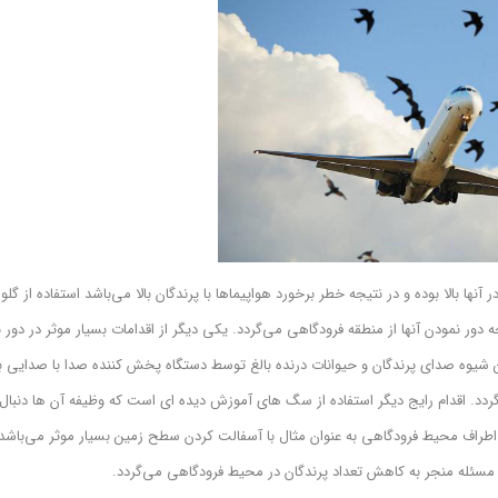
ا بالا بوده و در نتیجه خطر برخورد هواپیماها با پرندگان بالا می‌باشد استفاده از گلول
ور نمودن آنها از منطقه فرودگاهی می‌گردد. یکی دیگر از اقدامات بسیار موثر در دور 
Bird Distress می‌باشد. به طور کلی در این شیوه صدای پرندگان و حیوانات درنده بالغ توسط دستگاه پخش کننده صدا با صدایی
ردد. اقدام رایج دیگر استفاده از سگ های آموزش دیده ای است که وظیفه آن ها دنبال
 در اطراف محیط فرودگاهی به عنوان مثال با آسفالت کردن سطح زمین بسیار موثر می‌باشد
ین مسئله منجر به کاهش تعداد پرندگان در محیط فرودگاهی می‌گردد.