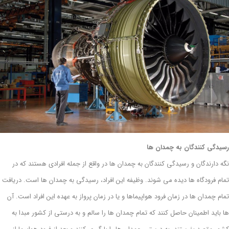
رسیدگی کنندگان به چمدان ها
نگه دارندگان و رسیدگی کنندگان به چمدان ها در واقع از جمله افرادی هستند که در
تمام فرودگاه ها دیده می شوند. وظیفه این افراد، رسیدگی به چمدان ها است. دریافت
تمام چمدان ها در زمان فرود هواپیماها و یا در زمان پرواز به عهده این افراد است. آن
ها باید اطمینان حاصل کنند که تمام چمدان ها را سالم و به درستی از کشور مبدا به