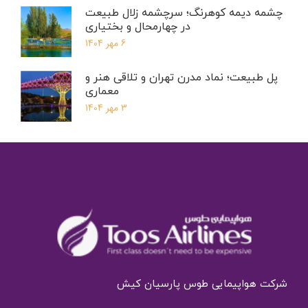
چشمه دیمه کوهرنگ؛ سرچشمه زلال طبیعت
در چهارمحال و بختیاری
6 مهر 1404
پل طبیعت؛ نماد مدرن تهران و تلاقی هنر و
معماری
3 مهر 1404
شرکت هواپیمایی طوس پارسیان کیش