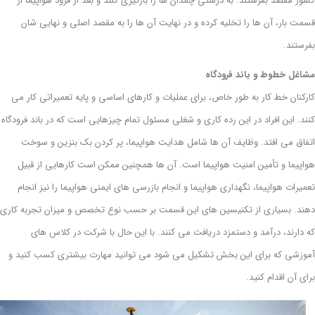
کشور مقصد بفرستند. به درستی چمدان ها را بارگیری کنند و بعد از فرود هواپیما از
قسمت بار، آن ها را تخلیه کرده و در نهایت آن ها را به مقصد اصلی و نهایی شان
بفرستند.
مشاغل خطوط و باند فرودگاه
کارکنان خط کار به طور خاص، برای عملیات و کارهای اساسی و پایه تعمیراتی کار می
کنند. این افراد در این رده کاری و شغلی مسئول تمام چیزهایی است که در باند فرودگاه
اتفاق می افتد. وظایف آن ها شامل هدایت هواپیما، پر کردن بک بنزین و سوخت
هواپیما و تأمین امنیت هواپیما است. آن ها همچنین ممکن است کارهایی از قبیل
تعمیرات هواپیما، نگهداری هواپیما و انجام بازرسی های ایمنی هواپیما را نیز انجام
دهند. بسیاری از تکنیسین های این قسمت بر حسب نوع تخصص و میزان تجربه کاری
که دارند، درآمد و دستمزد دریافت می کنند. با این حال با شرکت در کلاس های
آموزشی که برای این بخش تشکیل می شود می توانید مهارت بیشتری کسب کنید و
برای آن اقدام کنید.