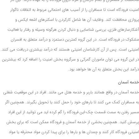
امنیت فرودگاه است تا مسافران را از آسیب های احتمالی مربوط به اتفاقات ناگوار
پروازی محافظت کند. وظایف آن ها شامل کارکردن با اسکنرهای اشعه ایکس و
آشکارسازهای فلزی، بررسی شناسایی و دنبال کردن هرگونه وسیله و رفتار یا فعالیت
مشکوک در فرودگاه است. در این گروه کمترین دستمزد و درآمد متعلق به افسران
امنیتی است. پس از آن کارشناسان امنیتی هستند که درآمد بیشتری دریافت می کنند.
در این گروه می توان ماموران گمرکی و سرگروه بخش امنیت را اضافه کرد که بیشترین
درآمد این بخش متعلق به آن ها خواهد بود.
خدمه آسمان
خدمه آسمان در واقع همانند باربر و خدمه هتل می مانند. افراد در این موقعیت شغلی
به مسافران کمک می کنند تا بارهای خود را حمل کنند یا تحویل بگیرند. همچنین اگر
مسیر رفتن به سمت قسمت چک-این فرودگاه را گم کرده اید می توانید از این افراد
پرسش کنید. همچنین بخشی از خدمه آسمان و فرودگاه ممکن است که برای بخش
امنیتی فرودگاه کار کنند و چمدان ها و بارها را برای پیدا کردن مواد محترقه یا مواد