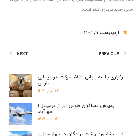
مدیره جدید بازسازی شده است.
اردیبهشت 11, 1403
NEXT
PREVIOUS
برگزاری جلسه پایانی AOC شرکت هواپیمایی
طوس
22 آبان 1404
پذیرش مسافران طوس ایر از ترمینال 1
مهرآباد
16 آبان 1404
تالاب چغاخور؛ بهشت پرندگان در چهارمحال و