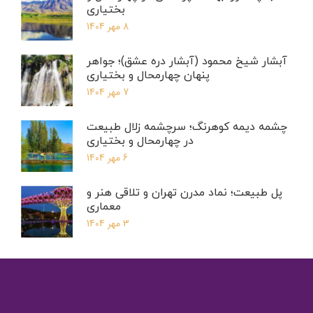
بختیاری
8 مهر 1404
آبشار شیخ محمود (آبشار دره عشق)؛ جواهر
پنهان چهارمحال و بختیاری
7 مهر 1404
چشمه دیمه کوهرنگ؛ سرچشمه زلال طبیعت
در چهارمحال و بختیاری
6 مهر 1404
پل طبیعت؛ نماد مدرن تهران و تلاقی هنر و
معماری
3 مهر 1404