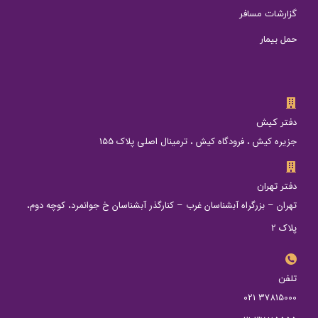
گزارشات مسافر
حمل بیمار
دفتر کیش
جزیره کیش ، فرودگاه کیش ، ترمینال اصلی پلاک 155
دفتر تهران
تهران – بزرگراه آبشناسان غرب – کنارگذر آبشناسان خ جوانمرد، کوچه دوم،
پلاک 2
تلفن
37815000 ۰۲۱