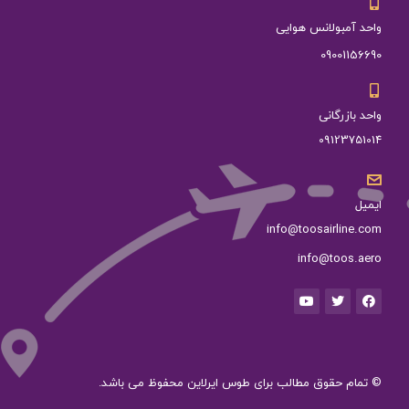
واحد آمبولانس هوایی
09001156690
واحد بازرگانی
09123751014
ایمیل
info@toosairline.com
info@toos.aero
© تمام حقوق مطالب برای طوس ایرلاین محفوظ می باشد.