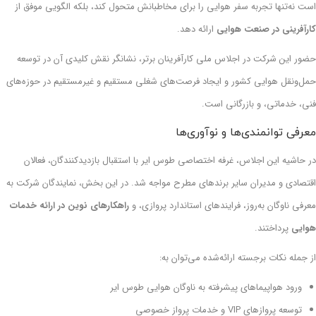
است نه‌تنها تجربه سفر هوایی را برای مخاطبانش متحول کند، بلکه الگویی موفق از
کارآفرینی در صنعت هوایی
ارائه دهد.
حضور این شرکت در اجلاس ملی کارآفرینان برتر، نشانگر نقش کلیدی آن در توسعه
حمل‌ونقل هوایی کشور و ایجاد فرصت‌های شغلی مستقیم و غیرمستقیم در حوزه‌های
فنی، خدماتی، و بازرگانی است.
معرفی توانمندی‌ها و نوآوری‌ها
در حاشیه این اجلاس، غرفه اختصاصی طوس ایر با استقبال بازدیدکنندگان، فعالان
اقتصادی و مدیران سایر برندهای مطرح مواجه شد. در این بخش، نمایندگان شرکت به
معرفی ناوگان به‌روز، فرایندهای استاندارد پروازی، و
راهکارهای نوین در ارائه خدمات
هوایی
پرداختند.
از جمله نکات برجسته ارائه‌شده می‌توان به:
ورود هواپیماهای پیشرفته به ناوگان هوایی طوس ایر
توسعه پروازهای VIP و خدمات پرواز خصوصی