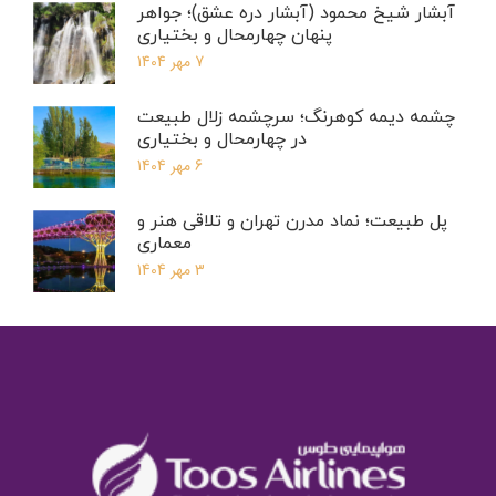
آبشار شیخ محمود (آبشار دره عشق)؛ جواهر
پنهان چهارمحال و بختیاری
7 مهر 1404
چشمه دیمه کوهرنگ؛ سرچشمه زلال طبیعت
در چهارمحال و بختیاری
6 مهر 1404
پل طبیعت؛ نماد مدرن تهران و تلاقی هنر و
معماری
3 مهر 1404