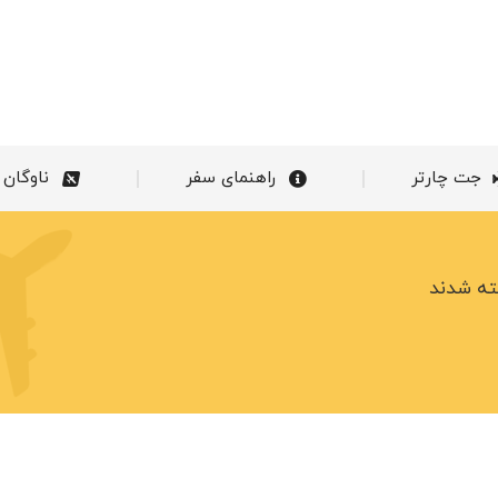
خدمات ما
جت چارتر
راهنمای سفر
جت چارتر
راهنمای سفر
ناوگان
ته شدند