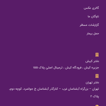
گالری عکس
ناوگان ما
گزارشات مسافر
حمل بیمار
دفتر کیش
جزیره کیش ، فرودگاه کیش ، ترمینال اصلی پلاک 155
دفتر تهران
تهران – بزرگراه آبشناسان غرب – کنارگذر آبشناسان خ جوانمرد، کوچه دوم،
پلاک 2