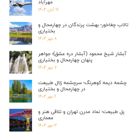
مهرآباد
16 آبان 1404
تالاب چغاخور؛ بهشت پرندگان در چهارمحال و
بختیاری
8 مهر 1404
آبشار شیخ محمود (آبشار دره عشق)؛ جواهر
پنهان چهارمحال و بختیاری
7 مهر 1404
چشمه دیمه کوهرنگ؛ سرچشمه زلال طبیعت
در چهارمحال و بختیاری
6 مهر 1404
پل طبیعت؛ نماد مدرن تهران و تلاقی هنر و
معماری
3 مهر 1404