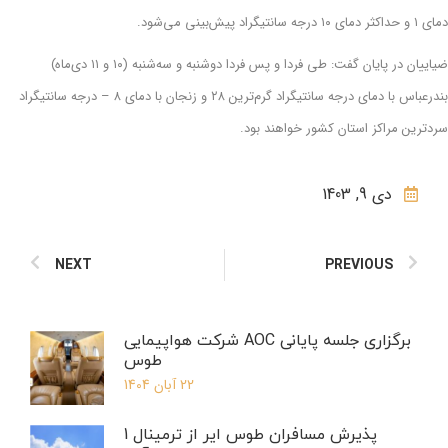
دمای ۱ و حداکثر دمای ۱۰ درجه سانتیگراد پیش‌بینی می‌شود.
ضیاییان در پایان گفت: طی فردا و پس فردا دوشنبه و سه‌شنبه (۱۰ و ۱۱ دی‌ماه)
بندرعباس با دمای درجه سانتیگراد گرم‌ترین ۲۸ و زنجان با دمای ۸ – درجه سانتیگراد
سردترین مراکز استان‌ کشور خواهند بود.
دی 9, 1403
NEXT
PREVIOUS
برگزاری جلسه پایانی AOC شرکت هواپیمایی
طوس
22 آبان 1404
پذیرش مسافران طوس ایر از ترمینال 1