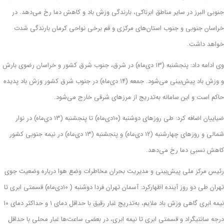
جنوبی البرز در سایر مناطق ابرناکی، بارندگی وزش باد و کاهش دما رخ می‌دهد. در
خراسان جنوبی و جنوب استان‌های مرکزی و قم برخی نواحی کرمان بارندگی شدت
خواهد داشت.
وی ادامه داد: پنجشنبه (۱۳ دی‌ماه) در شرق، جنوب شرق کشور و خراسان رضوی بارش
و وزش باد پیش‌بینی می‌شود. جمعه (۱۴ دی‌ماه) در جنوب شرق کشور وزش باد پدیده
حاکم است و این سامانه به‌تدریج از مرزهای شرقی خارج می‌شود.
ضیاییان اضافه کرد: طی روزهای دوشنبه (۱۰‌دی‌ماه) تا پنجشنبه (۱۳ دی‌ماه) در نوار
شمالی و روزهای چهارشنبه (۱۲ دی‌ماه) و پنجشنبه (۱۳ دی‌ماه) در نیمه جنوبی کشور
کاهش نسبی دما رخ می‌دهد.
رئیس مرکز ملی پیش‌بینی و مدیریت بحران مخاطرات وضع هوا درباره وضعیت جوی
تهران طی دو روز آینده اظهارکرد: آسمان تهران فردا دوشنبه ( ۱۰دی‌ماه) قسمتی ابری تا
نیمه ابری گاهی وزش باد ملایم، به‌تدریج غبار رقیق با حداقل دمای ۱ و حداکثر دمای ۱۰
درجه سانتیگراد و قسمتی ابری تا نیمه ابری، در بعضی ساعت‌ها غبار محلی با حداقل