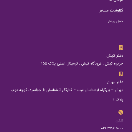
گزارشات مسافر
حمل بیمار
دفتر کیش
جزیره کیش ، فرودگاه کیش ، ترمینال اصلی پلاک 155
دفتر تهران
تهران – بزرگراه آبشناسان غرب – کنارگذر آبشناسان خ جوانمرد، کوچه دوم،
پلاک 2
تلفن
37815000 ۰۲۱