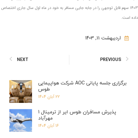
۱۴۰۳ سهم قابل توجهی را در جابه جایی مسافر به خود در ماه اول سال جاری اختصاص
داده است.
اردیبهشت 11, 1403
NEXT
PREVIOUS
برگزاری جلسه پایانی AOC شرکت هواپیمایی
طوس
22 آبان 1404
پذیرش مسافران طوس ایر از ترمینال 1
مهرآباد
16 آبان 1404