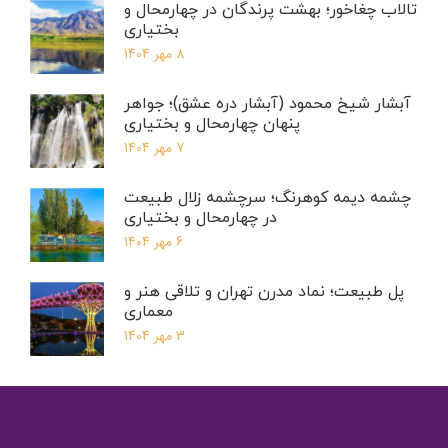
تالاب چغاخور؛ بهشت پرندگان در چهارمحال و
بختیاری
8 مهر 1404
آبشار شیخ محمود (آبشار دره عشق)؛ جواهر
پنهان چهارمحال و بختیاری
7 مهر 1404
چشمه دیمه کوهرنگ؛ سرچشمه زلال طبیعت
در چهارمحال و بختیاری
6 مهر 1404
پل طبیعت؛ نماد مدرن تهران و تلاقی هنر و
معماری
3 مهر 1404