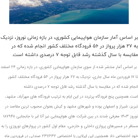
بر اساس آمار سازمان هواپیمایی کشوری، در بازه زمانی نوروز، نزدیک
به ۲۷ هزار پرواز در ۵۶ فرودگاه مختلف کشور انجام شده که در
مقایسه با سال گذشته رشد قابل توجه ۷ درصدی داشته است.
بر اساس آمار منتشر شده از سوی سازمان هواپیمایی کشوری، در بازه زمانی ۲۴ اسفند
تا ۱۷ فروردین ماه سال جاری، نزدیک به ۲۷ هزار پرواز در ۵۶ فرودگاه مختلف کشور
انجام شده که در مقایسه با سال گذشته رشد قابل توجه ۷ درصدی داشته
است.همچنین پنج فرودگاه پرتردد در این ایام به ترتیب فرودگاه های مهرآباد، مشهد،
تبریز، شیراز و اصفهان بوده و شهرهای مشهد و کیش بعنوان محبوب ترین مقاصد در
نوروز ۱۴۰۳ معرفی شدند.در بین شرکت های هواپیمایی نیز آتا ایر با جابجایی ۱۸۷۹۴۸
مسافر در مسیرهای پروازی داخلی و خارجی، مقام اول کشور در پروازهای نوروزی را به
خود اختصاص داد همچنین این ایرلاین با اختصاص ۲۳۷۶۳۲ صندلی در فروردین ماه